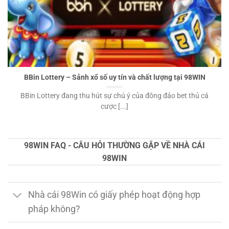
BBin Lottery – Sảnh xổ số uy tín và chất lượng tại 98WIN
BBin Lottery đang thu hút sự chú ý của đông đảo bet thủ cá
cược [...]
98WIN FAQ - CÂU HỎI THƯỜNG GẶP VỀ NHÀ CÁI
98WIN
Nhà cái 98Win có giấy phép hoạt động hợp
pháp không?