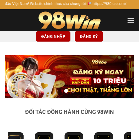
Bỏ
ite chính thức của chúng tôi:
https://980.us.com/.
qua
nội
dung
ĐĂNG NHẬP
ĐĂNG KÝ
ĐỐI TÁC ĐỒNG HÀNH CÙNG 98WIN