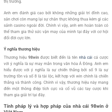
thị trường.
Anh em đánh giá cao bởi không những giải trí đỉnh cao,
sân chơi còn mang lại sự chân thực không thua kém gì các
sảnh casino ngoài đời. Chính vì vậy, anh em hoàn toàn có
thể tham gia thử sức vận may của mình tại đây với cơ hội
đổi đời cực lớn.
Ý nghĩa thương hiệu
Thương hiệu
98win
được biết đến là tên
nhà cái
cá cược
với ý nghĩa là sự may mắn trong văn hóa Á Đông. Anh em
hiểu được với ý nghĩa là sự chiến thắng bởi số 9 là sự
trường tồn và số 8 là tài lộc, kết hợp với win chính là chiến
thắng và thành công. Chính vì vậy, thương hiệu này mang
đến một thông điệp tích cực và cổ vũ các tay cược khi
tham gia giải trí tại đây.
Tính pháp lý và hợp pháp của nhà cái 98win ở