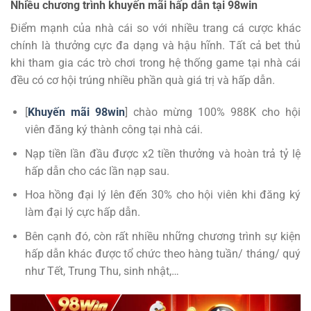
Nhiều chương trình khuyến mãi hấp dẫn tại 98win
Điểm mạnh của nhà cái so với nhiều trang cá cược khác
chính là thưởng cực đa dạng và hậu hĩnh. Tất cả bet thủ
khi tham gia các trò chơi trong hệ thống game tại nhà cái
đều có cơ hội trúng nhiều phần quà giá trị và hấp dẫn.
[
Khuyến mãi 98win
] chào mừng 100% 988K cho hội
viên đăng ký thành công tại nhà cái.
Nạp tiền lần đầu được x2 tiền thưởng và hoàn trả tỷ lệ
hấp dẫn cho các lần nạp sau.
Hoa hồng đại lý lên đến 30% cho hội viên khi đăng ký
làm đại lý cực hấp dẫn.
Bên cạnh đó, còn rất nhiều những chương trình sự kiện
hấp dẫn khác được tổ chức theo hàng tuần/ tháng/ quý
như Tết, Trung Thu, sinh nhật,…