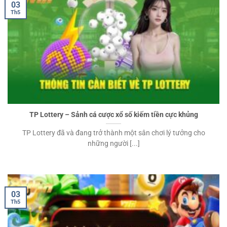
03
Th5
TP Lottery – Sảnh cá cược xổ số kiếm tiền cực khủng
TP Lottery đã và đang trở thành một sân chơi lý tưởng cho
những người [...]
03
Th5