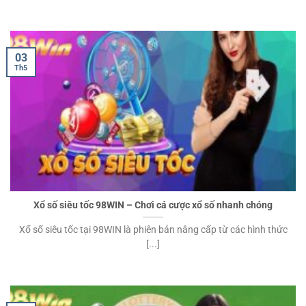
03
Th5
Xổ số siêu tốc 98WIN – Chơi cá cược xổ số nhanh chóng
Xổ số siêu tốc tại 98WIN là phiên bản nâng cấp từ các hình thức
[...]