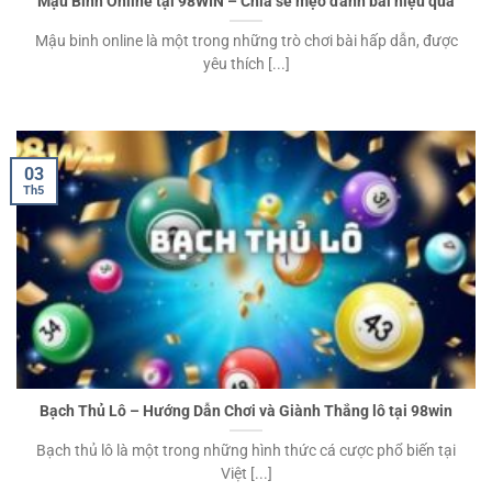
Mậu Binh Online tại 98WIN – Chia sẻ mẹo đánh bài hiệu quả
Mậu binh online là một trong những trò chơi bài hấp dẫn, được
yêu thích [...]
03
Th5
Bạch Thủ Lô – Hướng Dẫn Chơi và Giành Thắng lô tại 98win
Bạch thủ lô là một trong những hình thức cá cược phổ biến tại
Việt [...]