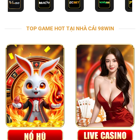
TOP GAME HOT TẠI NHÀ CÁI 98WIN