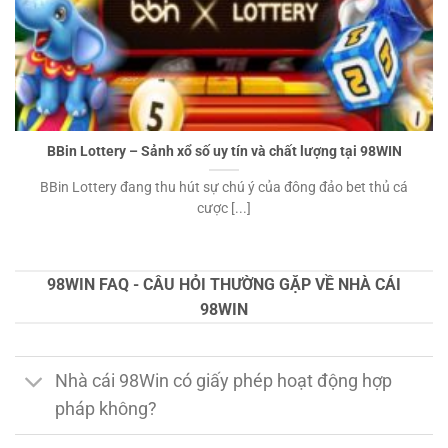
BBin Lottery – Sảnh xổ số uy tín và chất lượng tại 98WIN
BBin Lottery đang thu hút sự chú ý của đông đảo bet thủ cá
cược [...]
98WIN FAQ - CÂU HỎI THƯỜNG GẶP VỀ NHÀ CÁI
98WIN
Nhà cái 98Win có giấy phép hoạt động hợp
pháp không?