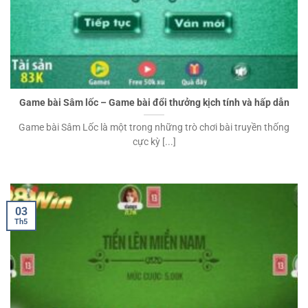
Game bài Sâm lốc – Game bài đổi thưởng kịch tính và hấp dẫn
Game bài Sâm Lốc là một trong những trò chơi bài truyền thống
cực kỳ [...]
03
Th5