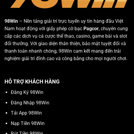
98Win
– Nền tảng giải trí trực tuyến uy tín hàng đầu Việt
Nam hoạt động với giấy phép cờ bạc
Pagcor
, chuyên cung
cấp các dịch vụ cá cược thể thao, casino, game bài và slot
đổi thưởng. Với giao diện thân thiện, bảo mật tuyệt đối và
thanh toán nhanh chóng, 98Win cam kết mang đến trải
nghiệm giải trí đỉnh cao và công bằng cho mọi người chơi.
HỖ TRỢ KHÁCH HÀNG
Đăng Ký 98Win
Đăng Nhập 98Win
Tải App 98Win
Nạp Tiền 98Win
Rút Tiền 98Win