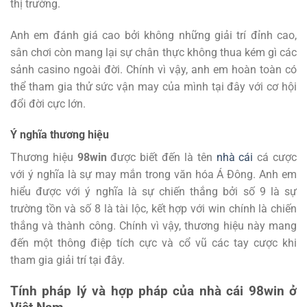
thị trường.
Anh em đánh giá cao bởi không những giải trí đỉnh cao,
sân chơi còn mang lại sự chân thực không thua kém gì các
sảnh casino ngoài đời. Chính vì vậy, anh em hoàn toàn có
thể tham gia thử sức vận may của mình tại đây với cơ hội
đổi đời cực lớn.
Ý nghĩa thương hiệu
Thương hiệu
98win
được biết đến là tên
nhà cái
cá cược
với ý nghĩa là sự may mắn trong văn hóa Á Đông. Anh em
hiểu được với ý nghĩa là sự chiến thắng bởi số 9 là sự
trường tồn và số 8 là tài lộc, kết hợp với win chính là chiến
thắng và thành công. Chính vì vậy, thương hiệu này mang
đến một thông điệp tích cực và cổ vũ các tay cược khi
tham gia giải trí tại đây.
Tính pháp lý và hợp pháp của nhà cái 98win ở