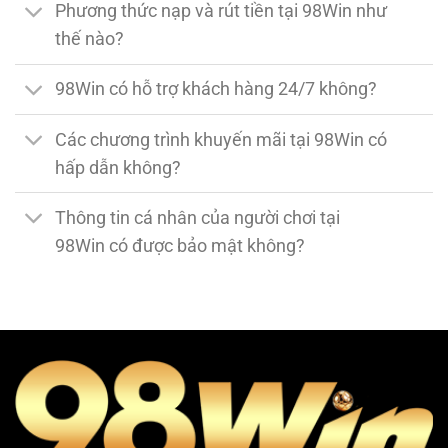
Phương thức nạp và rút tiền tại 98Win như
thế nào?
98Win có hỗ trợ khách hàng 24/7 không?
Các chương trình khuyến mãi tại 98Win có
hấp dẫn không?
Thông tin cá nhân của người chơi tại
98Win có được bảo mật không?