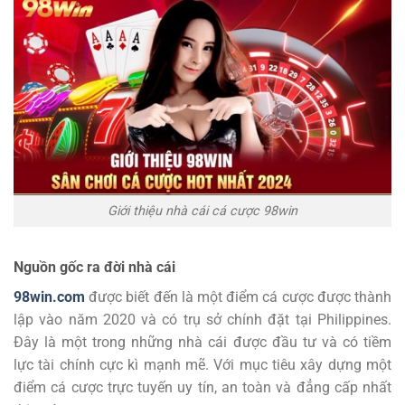
Giới thiệu nhà cái cá cược 98win
Nguồn gốc ra đời nhà cái
98win.com
được biết đến là một điểm cá cược được thành
lập vào năm 2020 và có trụ sở chính đặt tại Philippines.
Đây là một trong những nhà cái được đầu tư và có tiềm
lực tài chính cực kì mạnh mẽ. Với mục tiêu xây dựng một
điểm cá cược trực tuyến uy tín, an toàn và đẳng cấp nhất