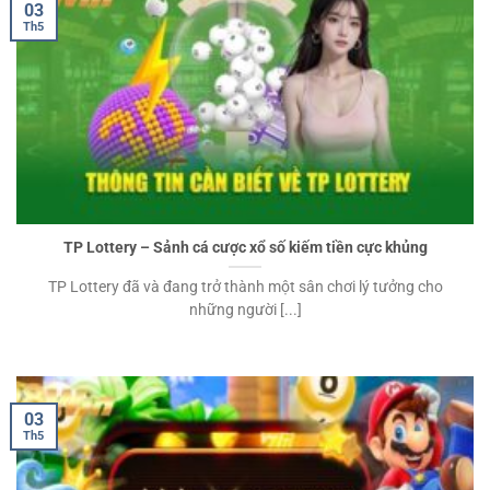
03
Th5
TP Lottery – Sảnh cá cược xổ số kiếm tiền cực khủng
TP Lottery đã và đang trở thành một sân chơi lý tưởng cho
những người [...]
03
Th5