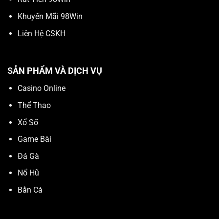
Khuyến Mãi 98Win
Liên Hệ CSKH
SẢN PHẨM VÀ DỊCH VỤ
Casino Online
Thể Thao
Xổ Số
Game Bài
Đá Gà
Nổ Hũ
Bắn Cá