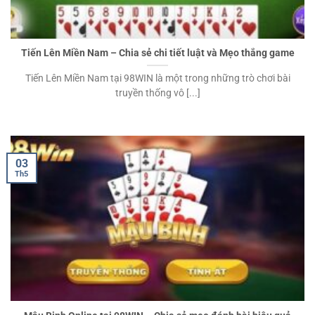
Tiến Lên Miền Nam – Chia sẻ chi tiết luật và Mẹo thắng game
Tiến Lên Miền Nam tại 98WIN là một trong những trò chơi bài
truyền thống vô [...]
03
Th5