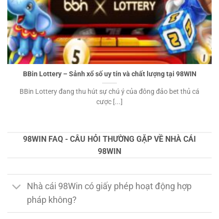
BBin Lottery – Sảnh xổ số uy tín và chất lượng tại 98WIN
BBin Lottery đang thu hút sự chú ý của đông đảo bet thủ cá
cược [...]
98WIN FAQ - CÂU HỎI THƯỜNG GẶP VỀ NHÀ CÁI
98WIN
Nhà cái 98Win có giấy phép hoạt động hợp
pháp không?