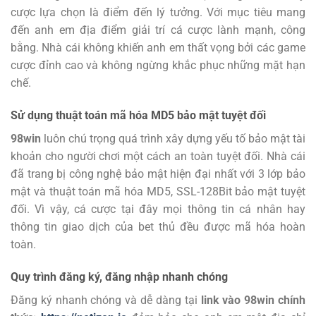
cược lựa chọn là điểm đến lý tưởng.
Với mục tiêu mang
đến anh em địa điểm giải trí cá cược lành mạnh, công
bằng. Nhà cái không khiến anh em thất vọng bởi các game
cược đỉnh cao và không ngừng khắc phục những mặt hạn
chế.
Sử dụng thuật toán mã hóa MD5 bảo mật tuyệt đối
98win
luôn chú trọng quá trình xây dựng yếu tố bảo mật tài
khoản cho người chơi một cách an toàn tuyệt đối. Nhà cái
đã trang bị công nghệ bảo mật hiện đại nhất với 3 lớp bảo
mật và thuật toán mã hóa MD5, SSL-128Bit bảo mật tuyệt
đối. Vì vậy, cá cược tại đây mọi thông tin cá nhân hay
thông tin giao dịch của bet thủ đều được mã hóa hoàn
toàn.
Quy trình đăng ký, đăng nhập nhanh chóng
Đăng ký
nhanh chóng và dễ dàng tại
link vào 98win chính