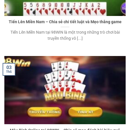
Tiến Lên Miền Nam – Chia sẻ chi tiết luật và Mẹo thắng game
Tiến Lên Miền Nam tại 98WIN là một trong những trò chơi bài
truyền thống vô [...]
03
Th5