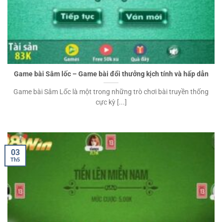
Game bài Sâm lốc – Game bài đổi thưởng kịch tính và hấp dẫn
Game bài Sâm Lốc là một trong những trò chơi bài truyền thống
cực kỳ [...]
03
Th5