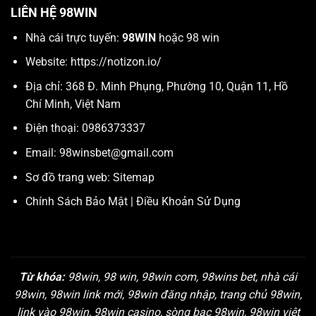
LIÊN HỆ 98WIN
Nhà cái trực tuyến:
98WIN
hoặc 98 win
Website:
https://notizon.io/
Địa chỉ: 368 Đ. Minh Phụng, Phường 10, Quận 11, Hồ
Chí Minh, Việt Nam
Điện thoại: 0986373337
Email:
98winsbet@gmail.com
Sơ đồ trang web:
Sitemap
Chính Sách Bảo Mật
|
Điều Khoản Sử Dụng
Từ khóa:
98win, 98 win, 98win com, 98wins bet, nhà cái
98win, 98win link mới, 98win đăng nhập, trang chủ 98win,
link vào 98win, 98win casino, sòng bạc 98win, 98win việt