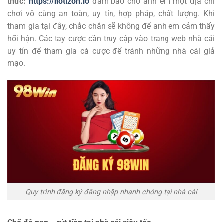
thức:
https://notizon.io
đảm bảo cho anh em một địa chỉ
chơi vô cùng an toàn, uy tín, hợp pháp, chất lượng. Khi
tham gia tại đây, chắc chắn sẽ không để anh em cảm thấy
hối hận. Các tay cược cần truy cập vào trang web nhà cái
uy tín để tham gia cá cược để tránh những nhà cái giả
mạo.
Quy trình đăng ký đăng nhập nhanh chóng tại nhà cái