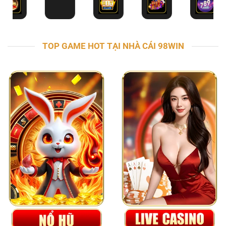
TOP GAME HOT TẠI NHÀ CÁI 98WIN