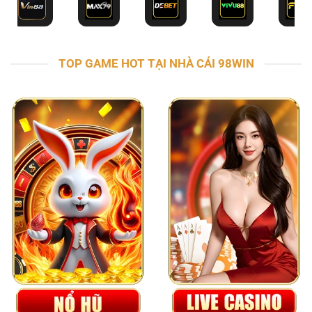
TOP GAME HOT TẠI NHÀ CÁI 98WIN