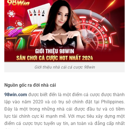
Giới thiệu nhà cái cá cược 98win
Nguồn gốc ra đời nhà cái
98win.com
được biết đến là một điểm cá cược được thành
lập vào năm 2020 và có trụ sở chính đặt tại Philippines.
Đây là một trong những nhà cái được đầu tư và có tiềm
lực tài chính cực kì mạnh mẽ. Với mục tiêu xây dựng một
điểm cá cược trực tuyến uy tín, an toàn và đẳng cấp nhất