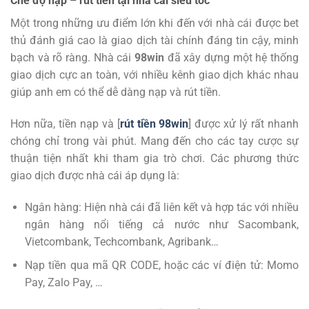
Chế độ nạp – rút tiền tại nhà cái siêu tốc
Một trong những ưu điểm lớn khi đến với nhà cái được bet
thủ đánh giá cao là giao dịch tài chính đáng tin cậy, minh
bạch và rõ ràng. Nhà cái
98win
đã xây dựng một hệ thống
giao dịch cực an toàn, với nhiều kênh giao dịch khác nhau
giúp anh em có thể dễ dàng nạp và rút tiền.
Hơn nữa, tiền nạp và [
rút tiền 98win
] được xử lý rất nhanh
chóng chỉ trong vài phút. Mang đến cho các tay cược sự
thuận tiện nhất khi tham gia trò chơi. Các phương thức
giao dịch được nhà cái áp dụng là:
Ngân hàng: Hiện nhà cái đã liên kết và hợp tác với nhiều
ngân hàng nổi tiếng cả nước như Sacombank,
Vietcombank, Techcombank, Agribank…
Nạp tiền qua mã QR CODE, hoặc các ví điện tử: Momo
Pay, Zalo Pay, …