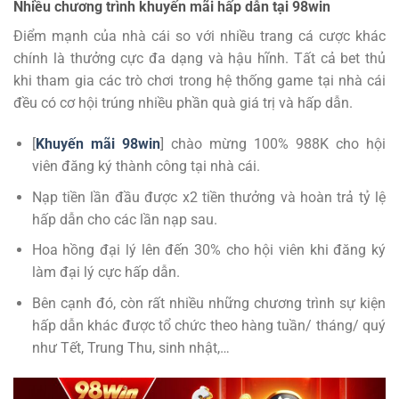
Nhiều chương trình khuyến mãi hấp dẫn tại 98win
Điểm mạnh của nhà cái so với nhiều trang cá cược khác
chính là thưởng cực đa dạng và hậu hĩnh. Tất cả bet thủ
khi tham gia các trò chơi trong hệ thống game tại nhà cái
đều có cơ hội trúng nhiều phần quà giá trị và hấp dẫn.
[
Khuyến mãi 98win
] chào mừng 100% 988K cho hội
viên đăng ký thành công tại nhà cái.
Nạp tiền lần đầu được x2 tiền thưởng và hoàn trả tỷ lệ
hấp dẫn cho các lần nạp sau.
Hoa hồng đại lý lên đến 30% cho hội viên khi đăng ký
làm đại lý cực hấp dẫn.
Bên cạnh đó, còn rất nhiều những chương trình sự kiện
hấp dẫn khác được tổ chức theo hàng tuần/ tháng/ quý
như Tết, Trung Thu, sinh nhật,…