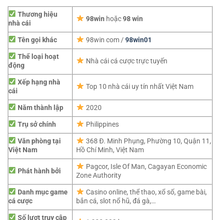
Thương hiệu
98win
hoặc
98 win
nhà cái
Tên gọi khác
98win com /
98win01
Thể loại hoạt
Nhà cái cá cược trực tuyến
động
Xếp hạng nhà
Top 10 nhà cái uy tín nhất Việt Nam
cái
Năm thành lập
2020
Trụ sở chính
Philippines
Văn phòng tại
368 Đ. Minh Phụng, Phường 10, Quận 11,
Việt Nam
Hồ Chí Minh, Việt Nam
Pagcor,
Isle Of Man, Cagayan Economic
Phát hành bởi
Zone Authority
Danh mục game
Casino online, thể thao, xổ số, game bài,
cá cược
bắn cá, slot nổ hũ, đá gà,…
Số lượt truy cập