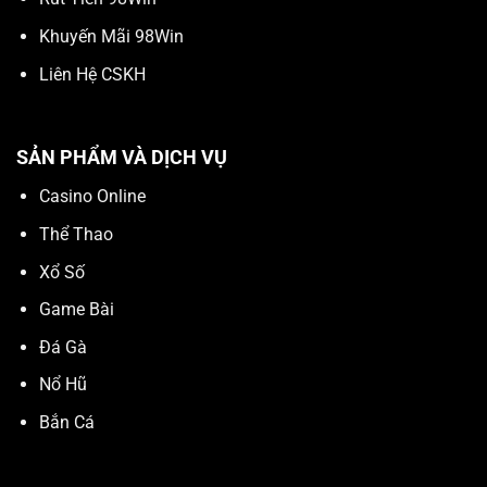
Khuyến Mãi 98Win
Liên Hệ CSKH
SẢN PHẨM VÀ DỊCH VỤ
Casino Online
Thể Thao
Xổ Số
Game Bài
Đá Gà
Nổ Hũ
Bắn Cá