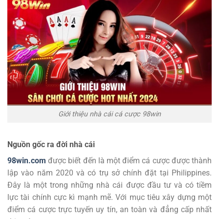
Giới thiệu nhà cái cá cược 98win
Nguồn gốc ra đời nhà cái
98win.com
được biết đến là một điểm cá cược được thành
lập vào năm 2020 và có trụ sở chính đặt tại Philippines.
Đây là một trong những nhà cái được đầu tư và có tiềm
lực tài chính cực kì mạnh mẽ. Với mục tiêu xây dựng một
điểm cá cược trực tuyến uy tín, an toàn và đẳng cấp nhất