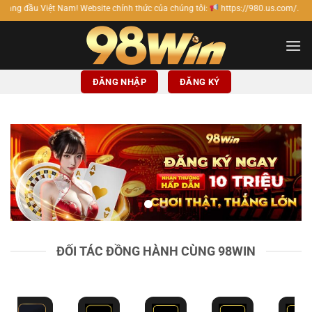
Bỏ
Website chính thức của chúng tôi:
https://980.us.com/.
qua
nội
dung
ĐĂNG NHẬP
ĐĂNG KÝ
ĐỐI TÁC ĐỒNG HÀNH CÙNG 98WIN