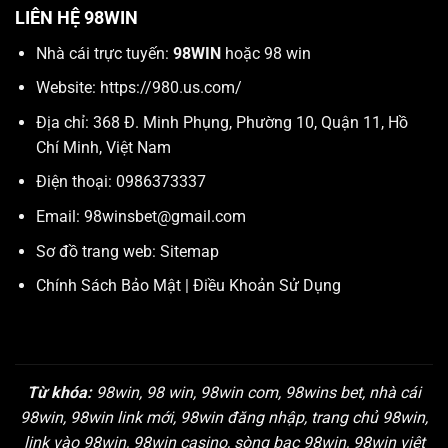
LIÊN HỆ 98WIN
Nhà cái trực tuyến:
98WIN
hoặc 98 win
Website:
https://980.us.com/
Địa chỉ: 368 Đ. Minh Phụng, Phường 10, Quận 11, Hồ
Chí Minh, Việt Nam
Điện thoại: 0986373337
Email:
98winsbet@gmail.com
Sơ đồ trang web:
Sitemap
Chính Sách Bảo Mật
|
Điều Khoản Sử Dụng
Từ khóa:
98win, 98 win, 98win com, 98wins bet, nhà cái
98win, 98win link mới, 98win đăng nhập, trang chủ 98win,
link vào 98win, 98win casino, sòng bạc 98win, 98win việt