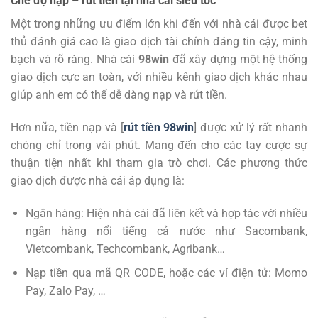
Chế độ nạp – rút tiền tại nhà cái siêu tốc
Một trong những ưu điểm lớn khi đến với nhà cái được bet
thủ đánh giá cao là giao dịch tài chính đáng tin cậy, minh
bạch và rõ ràng. Nhà cái
98win
đã xây dựng một hệ thống
giao dịch cực an toàn, với nhiều kênh giao dịch khác nhau
giúp anh em có thể dễ dàng nạp và rút tiền.
Hơn nữa, tiền nạp và [
rút tiền 98win
] được xử lý rất nhanh
chóng chỉ trong vài phút. Mang đến cho các tay cược sự
thuận tiện nhất khi tham gia trò chơi. Các phương thức
giao dịch được nhà cái áp dụng là:
Ngân hàng: Hiện nhà cái đã liên kết và hợp tác với nhiều
ngân hàng nổi tiếng cả nước như Sacombank,
Vietcombank, Techcombank, Agribank…
Nạp tiền qua mã QR CODE, hoặc các ví điện tử: Momo
Pay, Zalo Pay, …