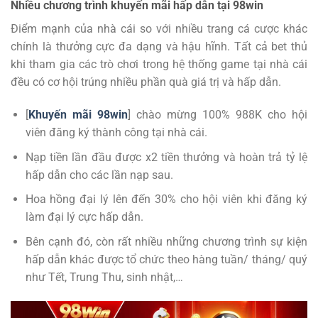
Nhiều chương trình khuyến mãi hấp dẫn tại 98win
Điểm mạnh của nhà cái so với nhiều trang cá cược khác
chính là thưởng cực đa dạng và hậu hĩnh. Tất cả bet thủ
khi tham gia các trò chơi trong hệ thống game tại nhà cái
đều có cơ hội trúng nhiều phần quà giá trị và hấp dẫn.
[
Khuyến mãi 98win
] chào mừng 100% 988K cho hội
viên đăng ký thành công tại nhà cái.
Nạp tiền lần đầu được x2 tiền thưởng và hoàn trả tỷ lệ
hấp dẫn cho các lần nạp sau.
Hoa hồng đại lý lên đến 30% cho hội viên khi đăng ký
làm đại lý cực hấp dẫn.
Bên cạnh đó, còn rất nhiều những chương trình sự kiện
hấp dẫn khác được tổ chức theo hàng tuần/ tháng/ quý
như Tết, Trung Thu, sinh nhật,…