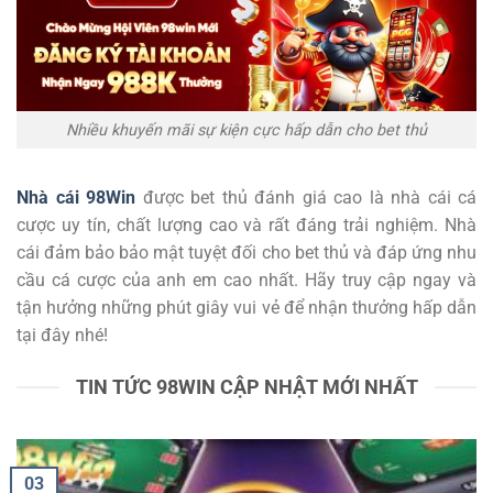
Nhiều khuyến mãi sự kiện cực hấp dẫn cho bet thủ
Nhà cái 98Win
được bet thủ đánh giá cao là nhà cái cá
cược uy tín, chất lượng cao và rất đáng trải nghiệm. Nhà
cái đảm bảo bảo mật tuyệt đối cho bet thủ và đáp ứng nhu
cầu cá cược của anh em cao nhất. Hãy truy cập ngay và
tận hưởng những phút giây vui vẻ để nhận thưởng hấp dẫn
tại đây nhé!
TIN TỨC 98WIN CẬP NHẬT MỚI NHẤT
03