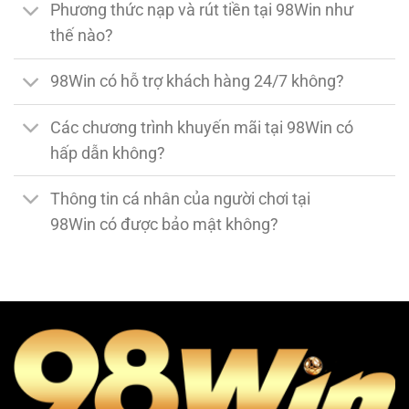
Phương thức nạp và rút tiền tại 98Win như
thế nào?
98Win có hỗ trợ khách hàng 24/7 không?
Các chương trình khuyến mãi tại 98Win có
hấp dẫn không?
Thông tin cá nhân của người chơi tại
98Win có được bảo mật không?