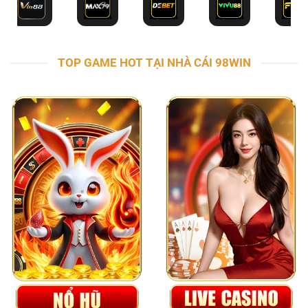
TOP GAME HOT TẠI NHÀ CÁI 98WIN