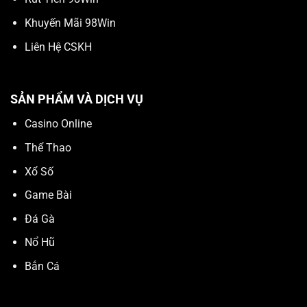
Khuyến Mãi 98Win
Liên Hệ CSKH
SẢN PHẨM VÀ DỊCH VỤ
Casino Online
Thể Thao
Xổ Số
Game Bài
Đá Gà
Nổ Hũ
Bắn Cá