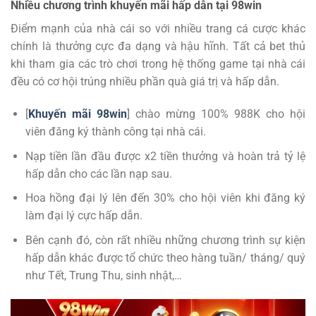
Nhiều chương trình khuyến mãi hấp dẫn tại 98win
Điểm mạnh của nhà cái so với nhiều trang cá cược khác
chính là thưởng cực đa dạng và hậu hĩnh. Tất cả bet thủ
khi tham gia các trò chơi trong hệ thống game tại nhà cái
đều có cơ hội trúng nhiều phần quà giá trị và hấp dẫn.
[
Khuyến mãi 98win
] chào mừng 100% 988K cho hội
viên đăng ký thành công tại nhà cái.
Nạp tiền lần đầu được x2 tiền thưởng và hoàn trả tỷ lệ
hấp dẫn cho các lần nạp sau.
Hoa hồng đại lý lên đến 30% cho hội viên khi đăng ký
làm đại lý cực hấp dẫn.
Bên cạnh đó, còn rất nhiều những chương trình sự kiện
hấp dẫn khác được tổ chức theo hàng tuần/ tháng/ quý
như Tết, Trung Thu, sinh nhật,…