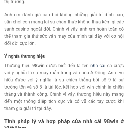
thị trường.
Anh em đánh giá cao bởi không những giải trí đỉnh cao,
sân chơi còn mang lại sự chân thực không thua kém gì các
sảnh casino ngoài đời. Chính vì vậy, anh em hoàn toàn có
thể tham gia thử sức vận may của mình tại đây với cơ hội
đổi đời cực lớn.
Ý nghĩa thương hiệu
Thương hiệu
98win
được biết đến là tên
nhà cái
cá cược
với ý nghĩa là sự may mắn trong văn hóa Á Đông. Anh em
hiểu được với ý nghĩa là sự chiến thắng bởi số 9 là sự
trường tồn và số 8 là tài lộc, kết hợp với win chính là chiến
thắng và thành công. Chính vì vậy, thương hiệu này mang
đến một thông điệp tích cực và cổ vũ các tay cược khi
tham gia giải trí tại đây.
Tính pháp lý và hợp pháp của nhà cái 98win ở