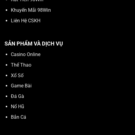
Khuyến Mãi 98Win
Liên Hệ CSKH
SẢN PHẨM VÀ DỊCH VỤ
Casino Online
Thể Thao
Xổ Số
Game Bài
Đá Gà
Nổ Hũ
Bắn Cá