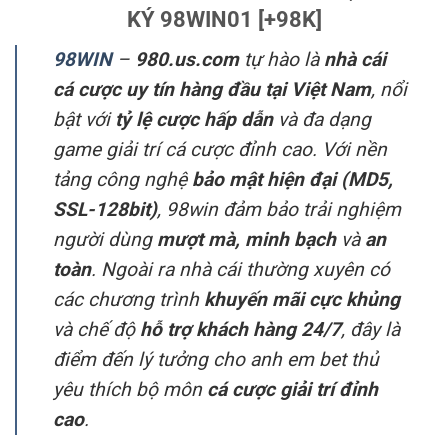
KÝ 98WIN01 [+98K]
98WIN
–
980.us.com
tự hào là
nhà cái
cá cược uy tín hàng đầu tại Việt Nam
, nổi
bật với
tỷ lệ cược hấp dẫn
và đa dạng
game giải trí cá cược đỉnh cao. Với nền
tảng công nghệ
bảo mật hiện đại (MD5,
SSL-128bit)
, 98win đảm bảo trải nghiệm
người dùng
mượt mà, minh bạch
và
an
toàn
. Ngoài ra nhà cái thường xuyên có
các chương trình
khuyến mãi cực khủng
và chế độ
hỗ trợ khách hàng 24/7
, đây là
điểm đến lý tưởng cho anh em bet thủ
yêu thích bộ môn
cá cược giải trí đỉnh
cao
.