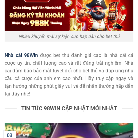
Nhiều khuyến mãi sự kiện cực hấp dẫn cho bet thủ
Nhà cái 98Win
được bet thủ đánh giá cao là nhà cái cá
cược uy tín, chất lượng cao và rất đáng trải nghiệm. Nhà
cái đảm bảo bảo mật tuyệt đối cho bet thủ và đáp ứng nhu
cầu cá cược của anh em cao nhất. Hãy truy cập ngay và
tận hưởng những phút giây vui vẻ để nhận thưởng hấp dẫn
tại đây nhé!
TIN TỨC 98WIN CẬP NHẬT MỚI NHẤT
03