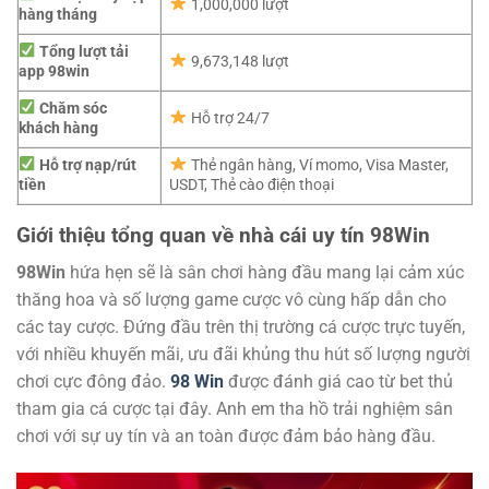
1,000,000 lượt
hàng tháng
Tổng lượt tải
9,673,148 lượt
app 98win
Chăm sóc
Hỗ trợ 24/7
khách hàng
Hỗ trợ nạp/rút
Thẻ ngân hàng, Ví momo, Visa Master,
tiền
USDT, Thẻ cào điện thoại
Giới thiệu tổng quan về nhà cái uy tín 98Win
98Win
hứa hẹn sẽ là sân chơi hàng đầu mang lại cảm xúc
thăng hoa và số lượng game cược vô cùng hấp dẫn cho
các tay cược. Đứng đầu trên thị trường cá cược trực tuyến,
với nhiều khuyến mãi, ưu đãi khủng thu hút số lượng người
chơi cực đông đảo.
98 Win
được đánh giá cao từ bet thủ
tham gia cá cược tại đây. Anh em tha hồ trải nghiệm sân
chơi với sự uy tín và an toàn được đảm bảo hàng đầu.