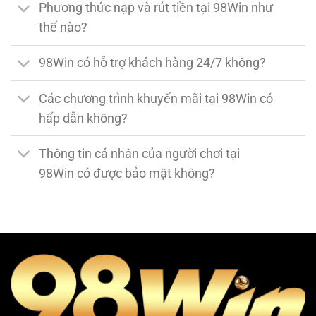
Phương thức nạp và rút tiền tại 98Win như
thế nào?
98Win có hỗ trợ khách hàng 24/7 không?
Các chương trình khuyến mãi tại 98Win có
hấp dẫn không?
Thông tin cá nhân của người chơi tại
98Win có được bảo mật không?