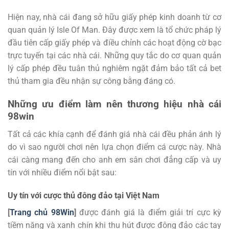
Hiện nay, nhà cái đang sở hữu giấy phép kinh doanh từ cơ
quan quản lý Isle Of Man. Đây được xem là tổ chức pháp lý
đầu tiên cấp giấy phép và điều chỉnh các hoạt động cờ bạc
trực tuyến tại các nhà cái. Những quy tắc do cơ quan quản
lý cấp phép đều tuân thủ nghiêm ngặt đảm bảo tất cả bet
thủ tham gia đều nhận sự công bằng đáng có.
Những ưu điểm làm nên thương hiệu nhà cái
98win
Tất cả các khía cạnh để đánh giá nhà cái đều phản ánh lý
do vì sao người chơi nên lựa chọn điểm cá cược này. Nhà
cái càng mang đến cho anh em sân chơi đẳng cấp và uy
tín với nhiều điểm nổi bật sau:
Uy tín với cược thủ đông đảo tại Việt Nam
[
Trang chủ 98Win
]
được đánh giá là điểm giải trí cực kỳ
tiềm năng và xanh chín khi thu hút được đông đảo các tay