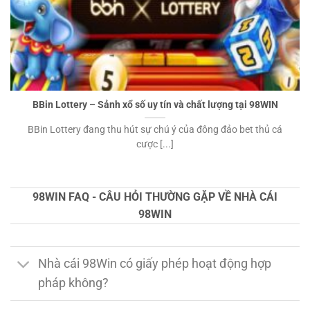
BBin Lottery – Sảnh xổ số uy tín và chất lượng tại 98WIN
BBin Lottery đang thu hút sự chú ý của đông đảo bet thủ cá
cược [...]
98WIN FAQ - CÂU HỎI THƯỜNG GẶP VỀ NHÀ CÁI
98WIN
Nhà cái 98Win có giấy phép hoạt động hợp
pháp không?