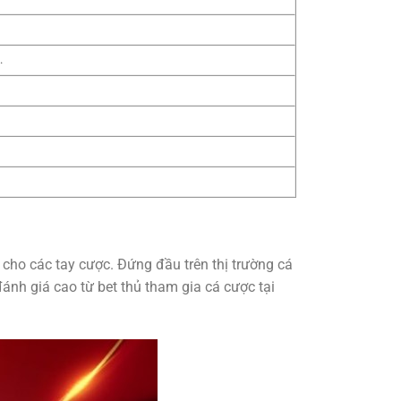
…
ho các tay cược. Đứng đầu trên thị trường cá
ánh giá cao từ bet thủ tham gia cá cược tại