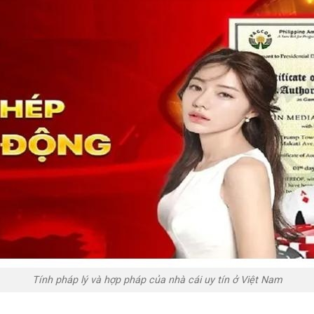
Tính pháp lý và hợp pháp của nhà cái uy tín ở Việt Nam