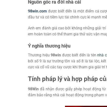
Nguồn gốc ra đời nhà cái
98win.com
được biết đến là một điểm cá cược
đầu tư và có tiềm lực tài chính cực kì mạnh mẽ
Anh em đánh giá cao bởi không những giải trí 
em hoàn toàn có thể tham gia thử sức vận may 
Ý nghĩa thương hiệu
Thương hiệu
98win
được biết đến là tên
nhà c
bởi số 9 là sự trường tồn và số 8 là tài lộc, 
cực và cổ vũ các tay cược khi tham gia giải trí 
Tính pháp lý và hợp pháp củ
98Win
đã nhận được giấy phép hoạt động từ c
đảm bảo rằng nhà cái hoạt động trong phạm vi 