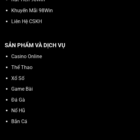
Khuyến Mãi 98Win
Liên Hệ CSKH
SẢN PHẨM VÀ DỊCH VỤ
Casino Online
Thể Thao
Xổ Số
Game Bài
Đá Gà
Nổ Hũ
Bắn Cá