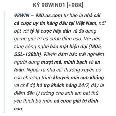
KÝ 98WIN01 [+98K]
98WIN
–
980.us.com
tự hào là
nhà cái
cá cược uy tín hàng đầu tại Việt Nam
, nổi
bật với
tỷ lệ cược hấp dẫn
và đa dạng
game giải trí cá cược đỉnh cao. Với nền
tảng công nghệ
bảo mật hiện đại (MD5,
SSL-128bit)
, 98win đảm bảo trải nghiệm
người dùng
mượt mà, minh bạch
và
an
toàn
. Ngoài ra nhà cái thường xuyên có
các chương trình
khuyến mãi cực khủng
và chế độ
hỗ trợ khách hàng 24/7
, đây là
điểm đến lý tưởng cho anh em bet thủ
yêu thích bộ môn
cá cược giải trí đỉnh
cao
.