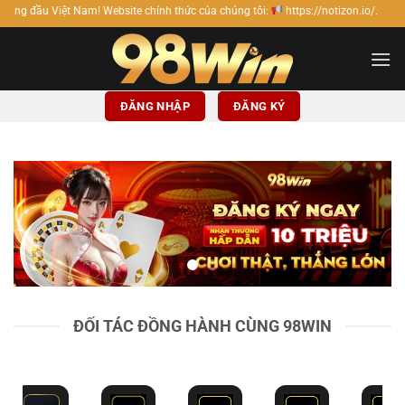
Bỏ
bsite chính thức của chúng tôi:
https://notizon.io/.
qua
nội
dung
ĐĂNG NHẬP
ĐĂNG KÝ
ĐỐI TÁC ĐỒNG HÀNH CÙNG 98WIN