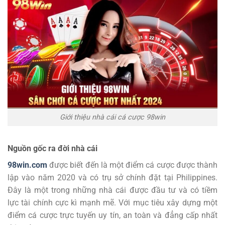
Giới thiệu nhà cái cá cược 98win
Nguồn gốc ra đời nhà cái
98win.com
được biết đến là một điểm cá cược được thành
lập vào năm 2020 và có trụ sở chính đặt tại Philippines.
Đây là một trong những nhà cái được đầu tư và có tiềm
lực tài chính cực kì mạnh mẽ. Với mục tiêu xây dựng một
điểm cá cược trực tuyến uy tín, an toàn và đẳng cấp nhất