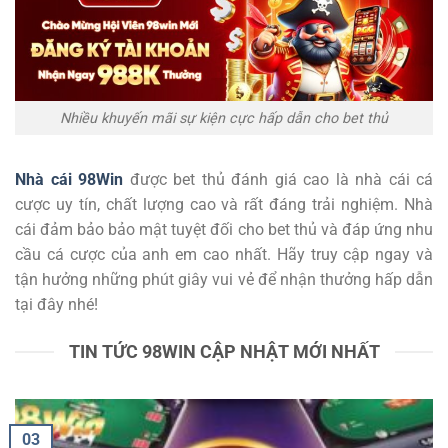
Nhiều khuyến mãi sự kiện cực hấp dẫn cho bet thủ
Nhà cái 98Win
được bet thủ đánh giá cao là nhà cái cá
cược uy tín, chất lượng cao và rất đáng trải nghiệm. Nhà
cái đảm bảo bảo mật tuyệt đối cho bet thủ và đáp ứng nhu
cầu cá cược của anh em cao nhất. Hãy truy cập ngay và
tận hưởng những phút giây vui vẻ để nhận thưởng hấp dẫn
tại đây nhé!
TIN TỨC 98WIN CẬP NHẬT MỚI NHẤT
03