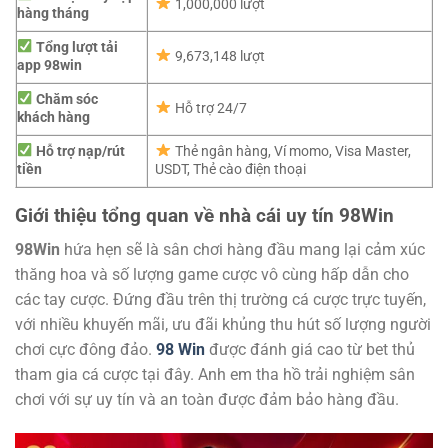
1,000,000 lượt
hàng tháng
Tổng lượt tải
9,673,148 lượt
app 98win
Chăm sóc
Hỗ trợ 24/7
khách hàng
Hỗ trợ nạp/rút
Thẻ ngân hàng, Ví momo, Visa Master,
tiền
USDT, Thẻ cào điện thoại
Giới thiệu tổng quan về nhà cái uy tín 98Win
98Win
hứa hẹn sẽ là sân chơi hàng đầu mang lại cảm xúc
thăng hoa và số lượng game cược vô cùng hấp dẫn cho
các tay cược. Đứng đầu trên thị trường cá cược trực tuyến,
với nhiều khuyến mãi, ưu đãi khủng thu hút số lượng người
chơi cực đông đảo.
98 Win
được đánh giá cao từ bet thủ
tham gia cá cược tại đây. Anh em tha hồ trải nghiệm sân
chơi với sự uy tín và an toàn được đảm bảo hàng đầu.