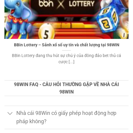
BBin Lottery – Sảnh xổ số uy tín và chất lượng tại 98WIN
BBin Lottery đang thu hút sự chú ý của đông đảo bet thủ cá
cược [...]
98WIN FAQ - CÂU HỎI THƯỜNG GẶP VỀ NHÀ CÁI
98WIN
Nhà cái 98Win có giấy phép hoạt động hợp
pháp không?