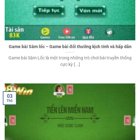
Game bài Sâm lốc – Game bài đổi thưởng kịch tính và hấp dẫn
Game bài Sâm Lốc là một trong những trò chơi bài truyền thống
cực kỳ [...]
03
Th5