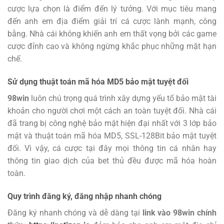
cược lựa chọn là điểm đến lý tưởng.
Với mục tiêu mang
đến anh em địa điểm giải trí cá cược lành mạnh, công
bằng. Nhà cái không khiến anh em thất vọng bởi các game
cược đỉnh cao và không ngừng khắc phục những mặt hạn
chế.
Sử dụng thuật toán mã hóa MD5 bảo mật tuyệt đối
98win
luôn chú trọng quá trình xây dựng yếu tố bảo mật tài
khoản cho người chơi một cách an toàn tuyệt đối. Nhà cái
đã trang bị công nghệ bảo mật hiện đại nhất với 3 lớp bảo
mật và thuật toán mã hóa MD5, SSL-128Bit bảo mật tuyệt
đối. Vì vậy, cá cược tại đây mọi thông tin cá nhân hay
thông tin giao dịch của bet thủ đều được mã hóa hoàn
toàn.
Quy trình đăng ký, đăng nhập nhanh chóng
Đăng ký
nhanh chóng và dễ dàng tại
link vào 98win chính