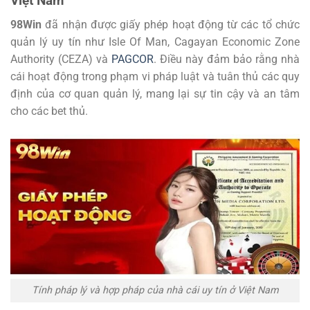
Việt Nam
98Win
đã nhận được giấy phép hoạt động từ các tổ chức
quản lý uy tín như Isle Of Man, Cagayan Economic Zone
Authority (CEZA) và
PAGCOR
. Điều này đảm bảo rằng nhà
cái hoạt động trong phạm vi pháp luật và tuân thủ các quy
định của cơ quan quản lý, mang lại sự tin cậy và an tâm
cho các bet thủ.
Tính pháp lý và hợp pháp của nhà cái uy tín ở Việt Nam