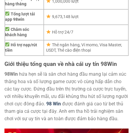
1,000,000 lượt
hàng tháng
Tổng lượt tải
9,673,148 lượt
app 98win
Chăm sóc
Hỗ trợ 24/7
khách hàng
Hỗ trợ nạp/rút
Thẻ ngân hàng, Ví momo, Visa Master,
tiền
USDT, Thẻ cào điện thoại
Giới thiệu tổng quan về nhà cái uy tín 98Win
98Win
hứa hẹn sẽ là sân chơi hàng đầu mang lại cảm xúc
thăng hoa và số lượng game cược vô cùng hấp dẫn cho
các tay cược. Đứng đầu trên thị trường cá cược trực tuyến,
với nhiều khuyến mãi, ưu đãi khủng thu hút số lượng người
chơi cực đông đảo.
98 Win
được đánh giá cao từ bet thủ
tham gia cá cược tại đây. Anh em tha hồ trải nghiệm sân
chơi với sự uy tín và an toàn được đảm bảo hàng đầu.