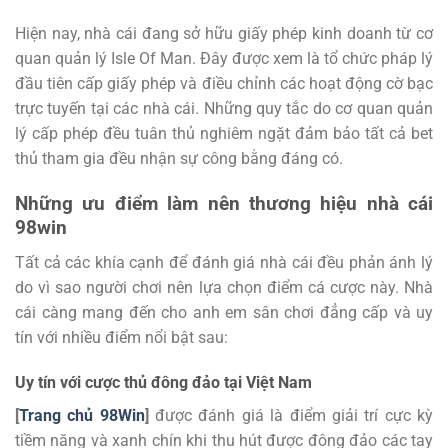
Hiện nay, nhà cái đang sở hữu giấy phép kinh doanh từ cơ
quan quản lý Isle Of Man. Đây được xem là tổ chức pháp lý
đầu tiên cấp giấy phép và điều chỉnh các hoạt động cờ bạc
trực tuyến tại các nhà cái. Những quy tắc do cơ quan quản
lý cấp phép đều tuân thủ nghiêm ngặt đảm bảo tất cả bet
thủ tham gia đều nhận sự công bằng đáng có.
Những ưu điểm làm nên thương hiệu nhà cái
98win
Tất cả các khía cạnh để đánh giá nhà cái đều phản ánh lý
do vì sao người chơi nên lựa chọn điểm cá cược này. Nhà
cái càng mang đến cho anh em sân chơi đẳng cấp và uy
tín với nhiều điểm nổi bật sau:
Uy tín với cược thủ đông đảo tại Việt Nam
[
Trang chủ 98Win
]
được đánh giá là điểm giải trí cực kỳ
tiềm năng và xanh chín khi thu hút được đông đảo các tay