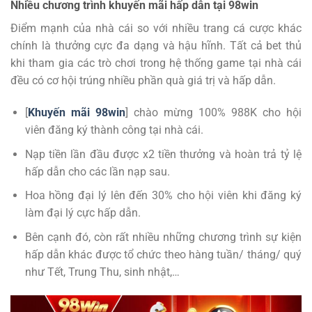
Nhiều chương trình khuyến mãi hấp dẫn tại 98win
Điểm mạnh của nhà cái so với nhiều trang cá cược khác
chính là thưởng cực đa dạng và hậu hĩnh. Tất cả bet thủ
khi tham gia các trò chơi trong hệ thống game tại nhà cái
đều có cơ hội trúng nhiều phần quà giá trị và hấp dẫn.
[
Khuyến mãi 98win
] chào mừng 100% 988K cho hội
viên đăng ký thành công tại nhà cái.
Nạp tiền lần đầu được x2 tiền thưởng và hoàn trả tỷ lệ
hấp dẫn cho các lần nạp sau.
Hoa hồng đại lý lên đến 30% cho hội viên khi đăng ký
làm đại lý cực hấp dẫn.
Bên cạnh đó, còn rất nhiều những chương trình sự kiện
hấp dẫn khác được tổ chức theo hàng tuần/ tháng/ quý
như Tết, Trung Thu, sinh nhật,…