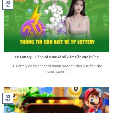
03
Th5
TP Lottery – Sảnh cá cược xổ số kiếm tiền cực khủng
TP Lottery đã và đang trở thành một sân chơi lý tưởng cho
những người [...]
03
Th5