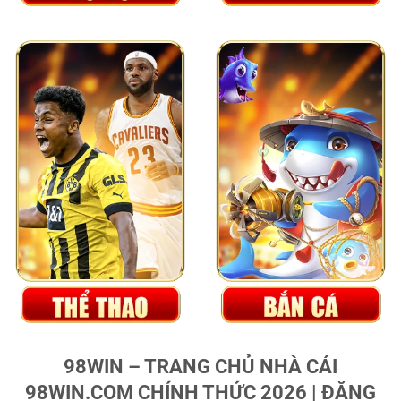
98WIN – TRANG CHỦ NHÀ CÁI
98WIN.COM CHÍNH THỨC 2026 | ĐĂNG