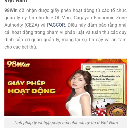
Việt Nam
98Win
đã nhận được giấy phép hoạt động từ các tổ chức
quản lý uy tín như Isle Of Man, Cagayan Economic Zone
Authority (CEZA) và
PAGCOR
. Điều này đảm bảo rằng nhà
cái hoạt động trong phạm vi pháp luật và tuân thủ các quy
định của cơ quan quản lý, mang lại sự tin cậy và an tâm
cho các bet thủ.
Tính pháp lý và hợp pháp của nhà cái uy tín ở Việt Nam