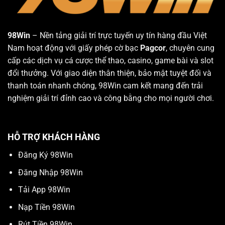
98Win
– Nền tảng giải trí trực tuyến uy tín hàng đầu Việt
Nam hoạt động với giấy phép cờ bạc
Pagcor
, chuyên cung
cấp các dịch vụ cá cược thể thao, casino, game bài và slot
đổi thưởng. Với giao diện thân thiện, bảo mật tuyệt đối và
thanh toán nhanh chóng, 98Win cam kết mang đến trải
nghiệm giải trí đỉnh cao và công bằng cho mọi người chơi.
HỖ TRỢ KHÁCH HÀNG
Đăng Ký 98Win
Đăng Nhập 98Win
Tải App 98Win
Nạp Tiền 98Win
Rút Tiền 98Win