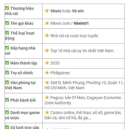
Thương hiệu
98win
hoặc
98 win
nhà cái
Tên gọi khác
98win com /
98win01
Thể loại hoạt
Nhà cái cá cược trực tuyến
động
Xếp hạng nhà
Top 10 nhà cái uy tín nhất Việt Nam
cái
Năm thành lập
2020
Trụ sở chính
Philippines
Văn phòng tại
368 Đ. Minh Phụng, Phường 10, Quận 11,
Việt Nam
Hồ Chí Minh, Việt Nam
Pagcor,
Isle Of Man, Cagayan Economic
Phát hành bởi
Zone Authority
Danh mục game
Casino online, thể thao, xổ số, game bài,
cá cược
bắn cá, slot nổ hũ, đá gà,…
Số lượt truy cập