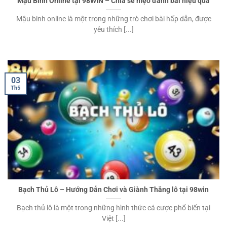
Mậu Binh Online tại 98WIN – Chia sẻ mẹo đánh bài hiệu quả
Mậu binh online là một trong những trò chơi bài hấp dẫn, được
yêu thích [...]
03
Th5
Bạch Thủ Lô – Hướng Dẫn Chơi và Giành Thắng lô tại 98win
Bạch thủ lô là một trong những hình thức cá cược phổ biến tại
Việt [...]