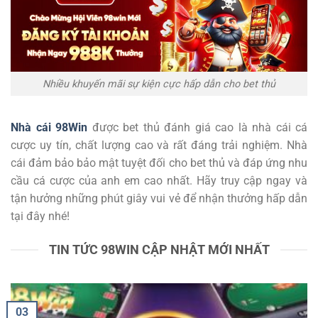
Nhiều khuyến mãi sự kiện cực hấp dẫn cho bet thủ
Nhà cái 98Win
được bet thủ đánh giá cao là nhà cái cá
cược uy tín, chất lượng cao và rất đáng trải nghiệm. Nhà
cái đảm bảo bảo mật tuyệt đối cho bet thủ và đáp ứng nhu
cầu cá cược của anh em cao nhất. Hãy truy cập ngay và
tận hưởng những phút giây vui vẻ để nhận thưởng hấp dẫn
tại đây nhé!
TIN TỨC 98WIN CẬP NHẬT MỚI NHẤT
03