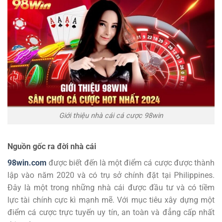
Giới thiệu nhà cái cá cược 98win
Nguồn gốc ra đời nhà cái
98win.com
được biết đến là một điểm cá cược được thành
lập vào năm 2020 và có trụ sở chính đặt tại Philippines.
Đây là một trong những nhà cái được đầu tư và có tiềm
lực tài chính cực kì mạnh mẽ. Với mục tiêu xây dựng một
điểm cá cược trực tuyến uy tín, an toàn và đẳng cấp nhất