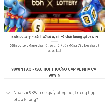
BBin Lottery – Sảnh xổ số uy tín và chất lượng tại 98WIN
BBin Lottery đang thu hút sự chú ý của đông đảo bet thủ cá
cược [...]
98WIN FAQ - CÂU HỎI THƯỜNG GẶP VỀ NHÀ CÁI
98WIN
Nhà cái 98Win có giấy phép hoạt động hợp
pháp không?