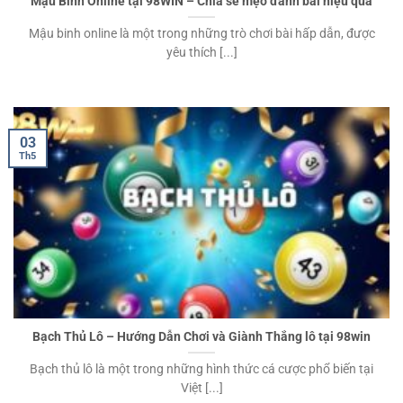
Mậu Binh Online tại 98WIN – Chia sẻ mẹo đánh bài hiệu quả
Mậu binh online là một trong những trò chơi bài hấp dẫn, được
yêu thích [...]
03
Th5
Bạch Thủ Lô – Hướng Dẫn Chơi và Giành Thắng lô tại 98win
Bạch thủ lô là một trong những hình thức cá cược phổ biến tại
Việt [...]