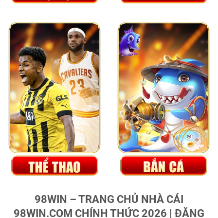
98WIN – TRANG CHỦ NHÀ CÁI
98WIN.COM CHÍNH THỨC 2026 | ĐĂNG