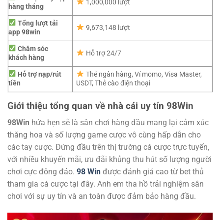
1,000,000 lượt
hàng tháng
Tổng lượt tải
9,673,148 lượt
app 98win
Chăm sóc
Hỗ trợ 24/7
khách hàng
Hỗ trợ nạp/rút
Thẻ ngân hàng, Ví momo, Visa Master,
tiền
USDT, Thẻ cào điện thoại
Giới thiệu tổng quan về nhà cái uy tín 98Win
98Win
hứa hẹn sẽ là sân chơi hàng đầu mang lại cảm xúc
thăng hoa và số lượng game cược vô cùng hấp dẫn cho
các tay cược. Đứng đầu trên thị trường cá cược trực tuyến,
với nhiều khuyến mãi, ưu đãi khủng thu hút số lượng người
chơi cực đông đảo.
98 Win
được đánh giá cao từ bet thủ
tham gia cá cược tại đây. Anh em tha hồ trải nghiệm sân
chơi với sự uy tín và an toàn được đảm bảo hàng đầu.