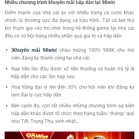
Nhiều chương trình khuyến mãi hấp dẫn tại 98win
Điểm mạnh của nhà cái so với nhiều trang cá cược khác
chính là thưởng cực đa dạng và hậu hĩnh. Tất cả bet thủ
khi tham gia các trò chơi trong hệ thống game tại nhà cái
đều có cơ hội trúng nhiều phần quà giá trị và hấp dẫn.
[
Khuyến mãi 98win
] chào mừng 100% 988K cho hội
viên đăng ký thành công tại nhà cái.
Nạp tiền lần đầu được x2 tiền thưởng và hoàn trả tỷ lệ
hấp dẫn cho các lần nạp sau.
Hoa hồng đại lý lên đến 30% cho hội viên khi đăng ký
làm đại lý cực hấp dẫn.
Bên cạnh đó, còn rất nhiều những chương trình sự kiện
hấp dẫn khác được tổ chức theo hàng tuần/ tháng/ quý
như Tết, Trung Thu, sinh nhật,…