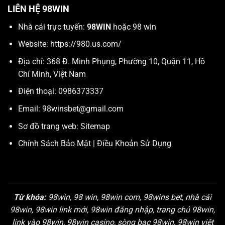
LIÊN HỆ 98WIN
Nhà cái trực tuyến:
98WIN
hoặc 98 win
Website:
https://980.us.com/
Địa chỉ: 368 Đ. Minh Phụng, Phường 10, Quận 11, Hồ
Chí Minh, Việt Nam
Điện thoại: 0986373337
Email:
98winsbet@gmail.com
Sơ đồ trang web:
Sitemap
Chính Sách Bảo Mật
|
Điều Khoản Sử Dụng
Từ khóa:
98win, 98 win, 98win com, 98wins bet, nhà cái
98win, 98win link mới, 98win đăng nhập, trang chủ 98win,
link vào 98win, 98win casino, sòng bạc 98win, 98win việt