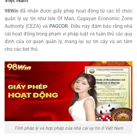
Việt Nam
98Win
đã nhận được giấy phép hoạt động từ các tổ chức
quản lý uy tín như Isle Of Man, Cagayan Economic Zone
Authority (CEZA) và
PAGCOR
. Điều này đảm bảo rằng nhà
cái hoạt động trong phạm vi pháp luật và tuân thủ các quy
định của cơ quan quản lý, mang lại sự tin cậy và an tâm
cho các bet thủ.
Tính pháp lý và hợp pháp của nhà cái uy tín ở Việt Nam