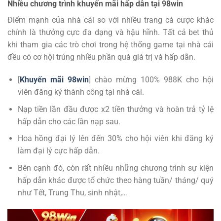
Nhiều chương trình khuyến mãi hấp dẫn tại 98win
Điểm mạnh của nhà cái so với nhiều trang cá cược khác
chính là thưởng cực đa dạng và hậu hĩnh. Tất cả bet thủ
khi tham gia các trò chơi trong hệ thống game tại nhà cái
đều có cơ hội trúng nhiều phần quà giá trị và hấp dẫn.
[
Khuyến mãi 98win
] chào mừng 100% 988K cho hội
viên đăng ký thành công tại nhà cái.
Nạp tiền lần đầu được x2 tiền thưởng và hoàn trả tỷ lệ
hấp dẫn cho các lần nạp sau.
Hoa hồng đại lý lên đến 30% cho hội viên khi đăng ký
làm đại lý cực hấp dẫn.
Bên cạnh đó, còn rất nhiều những chương trình sự kiện
hấp dẫn khác được tổ chức theo hàng tuần/ tháng/ quý
như Tết, Trung Thu, sinh nhật,…