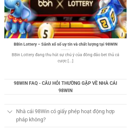
BBin Lottery – Sảnh xổ số uy tín và chất lượng tại 98WIN
BBin Lottery đang thu hút sự chú ý của đông đảo bet thủ cá
cược [...]
98WIN FAQ - CÂU HỎI THƯỜNG GẶP VỀ NHÀ CÁI
98WIN
Nhà cái 98Win có giấy phép hoạt động hợp
pháp không?