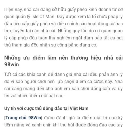
Hiện nay, nhà cái đang sở hữu giấy phép kinh doanh từ cơ
quan quản lý Isle Of Man. Đây được xem là tổ chức pháp lý
đầu tiên cấp giấy phép và điều chỉnh các hoạt động cờ bạc
trực tuyến tại các nhà cái. Những quy tắc do cơ quan quản
lý cấp phép đều tuân thủ nghiêm ngặt đảm bảo tất cả bet
thủ tham gia đều nhận sự công bằng đáng có.
Những ưu điểm làm nên thương hiệu nhà cái
98win
Tất cả các khía cạnh để đánh giá nhà cái đều phản ánh lý
do vì sao người chơi nên lựa chọn điểm cá cược này. Nhà
cái càng mang đến cho anh em sân chơi đẳng cấp và uy
tín với nhiều điểm nổi bật sau:
Uy tín với cược thủ đông đảo tại Việt Nam
[
Trang chủ 98Win
]
được đánh giá là điểm giải trí cực kỳ
tiềm năng và xanh chín khi thu hút được đông đảo các tay