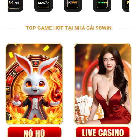
TOP GAME HOT TẠI NHÀ CÁI 98WIN