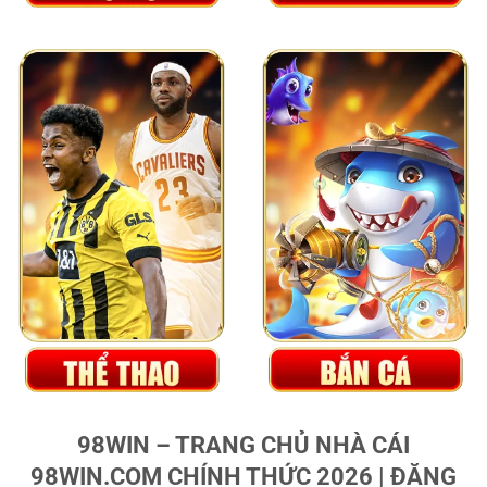
98WIN – TRANG CHỦ NHÀ CÁI
98WIN.COM CHÍNH THỨC 2026 | ĐĂNG