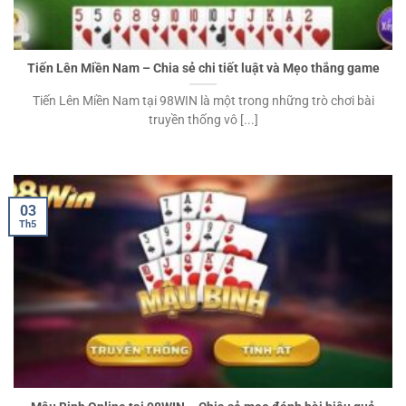
Tiến Lên Miền Nam – Chia sẻ chi tiết luật và Mẹo thắng game
Tiến Lên Miền Nam tại 98WIN là một trong những trò chơi bài
truyền thống vô [...]
03
Th5