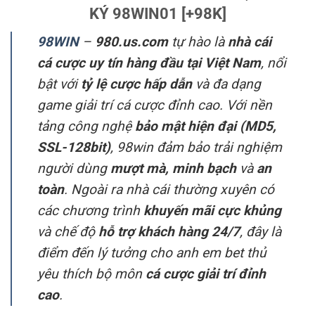
KÝ 98WIN01 [+98K]
98WIN
–
980.us.com
tự hào là
nhà cái
cá cược uy tín hàng đầu tại Việt Nam
, nổi
bật với
tỷ lệ cược hấp dẫn
và đa dạng
game giải trí cá cược đỉnh cao. Với nền
tảng công nghệ
bảo mật hiện đại (MD5,
SSL-128bit)
, 98win đảm bảo trải nghiệm
người dùng
mượt mà, minh bạch
và
an
toàn
. Ngoài ra nhà cái thường xuyên có
các chương trình
khuyến mãi cực khủng
và chế độ
hỗ trợ khách hàng 24/7
, đây là
điểm đến lý tưởng cho anh em bet thủ
yêu thích bộ môn
cá cược giải trí đỉnh
cao
.