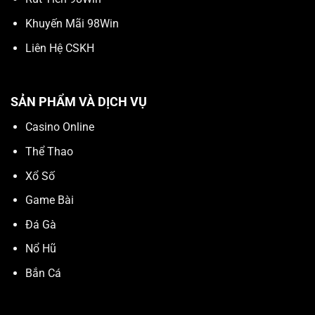
Khuyến Mãi 98Win
Liên Hệ CSKH
SẢN PHẨM VÀ DỊCH VỤ
Casino Online
Thể Thao
Xổ Số
Game Bài
Đá Gà
Nổ Hũ
Bắn Cá